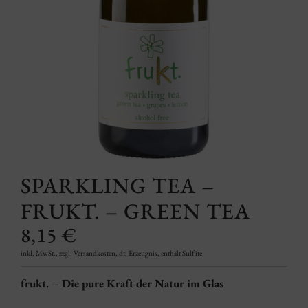
SPARKLING TEA –
FRUKT. – GREEN TEA
8,15
€
inkl. MwSt., zzgl. Versandkosten, dt. Erzeugnis, enthält Sulfite
frukt. – Die pure Kraft der Natur im Glas