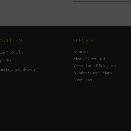
SZEITEN
SERVICE
Kontakt
tag 9-18 Uhr
Media/Download
16 Uhr
Versand und Rückgaben
iertags geschlossen
Anfahrt Google Maps
Newsletter