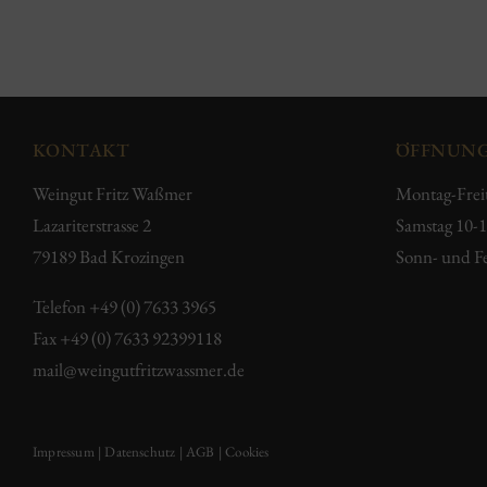
KONTAKT
ÖFFNUNG
Weingut Fritz Waßmer
Montag-Frei
Lazariterstrasse 2
Samstag 10-
79189 Bad Krozingen
Sonn- und Fe
Telefon
+49 (0) 7633 3965
Fax +49 (0) 7633 92399118
mail@weingutfritzwassmer.de
Impressum
|
Datenschutz
|
AGB
|
Cookies