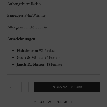
Anbaugebiet:
Baden
Erzeuger:
Fritz Waßmer
Allergene:
enthält Sulfite
Auszeichnungen:
Eichelmann:
92 Punkte
Gault & Millau:
92 Punkte
Jancis Robinson:
18 Punkte
IN DEN WARENKORB
Spätburgunder
“CCL”
ZURÜCK ZUR ÜBERSICHT
Menge