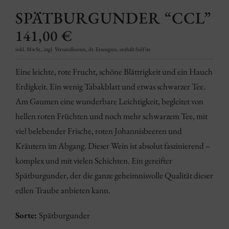
SPÄTBURGUNDER “CCL”
141,00
€
inkl. MwSt., zzgl. Versandkosten, dt. Erzeugnis, enthält Sulfite
Eine leichte, rote Frucht, schöne Blättrigkeit und ein Hauch
Erdigkeit. Ein wenig Tabakblatt und etwas schwarzer Tee.
Am Gaumen eine wunderbare Leichtigkeit, begleitet von
hellen roten Früchten und noch mehr schwarzem Tee, mit
viel belebender Frische, roten Johannisbeeren und
Kräutern im Abgang. Dieser Wein ist absolut faszinierend –
komplex und mit vielen Schichten. Ein gereifter
Spätburgunder, der die ganze geheimnisvolle Qualität dieser
edlen Traube anbieten kann.
Sorte:
Spätburgunder