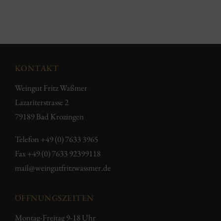
KONTAKT
Weingut Fritz Waßmer
Lazariterstrasse 2
79189 Bad Krozingen
Telefon
+49 (0) 7633 3965
Fax +49 (0) 7633 92399118
mail@weingutfritzwassmer.de
ÖFFNUNGSZEITEN
Montag-Freitag 9-18 Uhr