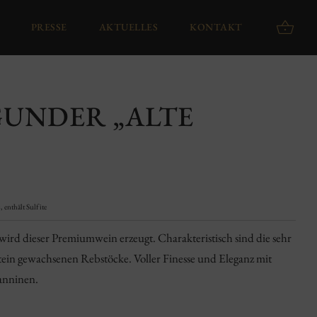
PRESSE
AKTUELLES
KONTAKT
GUNDER „ALTE
 enthält Sulfite
wird dieser Premiumwein erzeugt. Charakteristisch sind die sehr
stein gewachsenen Rebstöcke. Voller Finesse und Eleganz mit
Tanninen.