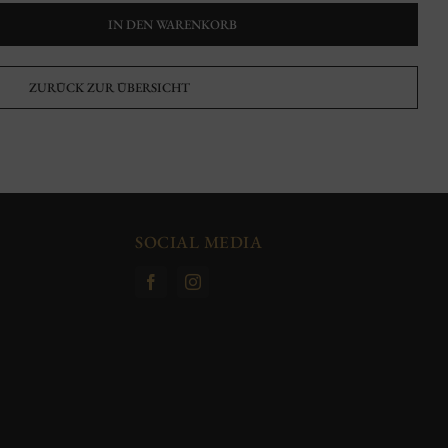
IN DEN WARENKORB
ZURÜCK ZUR ÜBERSICHT
SOCIAL MEDIA