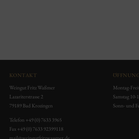
KONTAKT
ÖFFNUNG
Weingut Fritz Waßmer
Montag-Frei
Lazariterstrasse 2
Samstag 10-
79189 Bad Krozingen
Sonn- und Fe
Telefon
+49 (0) 7633 3965
Fax +49 (0) 7633 92399118
mail@weingutfritzwassmer.de