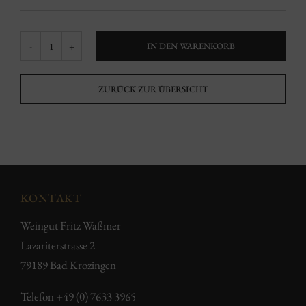
IN DEN WARENKORB
Sommerhalde
Bombach
ZURÜCK ZUR ÜBERSICHT
Spätburgunder
Menge
KONTAKT
Weingut Fritz Waßmer
Lazariterstrasse 2
79189 Bad Krozingen
Telefon
+49 (0) 7633 3965