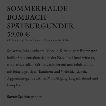
SOMMERHALDE
BOMBACH
SPÄTBURGUNDER
59,00
€
inkl. MwSt., zzgl. Versandkosten, dt. Erzeugnis, enthält Sulfite
Schwarze Johannisbeere, Morello-Kirsche, rote Blüten und
heißer Stein entfalten sich in der Nase. Im Mund wirkt er,
trotz seines vollen Körpers, animierend und feinfruchtig,
mit feinen, griffigen Tanninen und Vielschichtigkeit.
Appetitanregende „Amaro“ im Abgang, langanhaltend und
komplex.
Sorte:
Spätburgunder