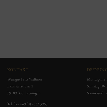
KONTAKT
ÖFFNUNG
Weingut Fritz Waßmer
Montag-Frei
Lazariterstrasse 2
Samstag 10-
79189 Bad Krozingen
Sonn- und Fe
Telefon
+49 (0) 7633 3965