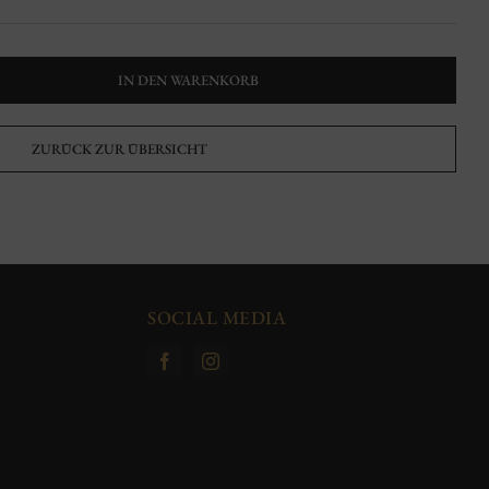
IN DEN WARENKORB
ZURÜCK ZUR ÜBERSICHT
SOCIAL MEDIA