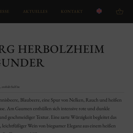
ESSE
AKTUELLES
KONTAKT
ERG HERBOLZHEIM
GUNDER
 enthält Sulfite
nnisbeere, Blaubeere, eine Spur von Nelken, Rauch und heißen
Nase. Am Gaumen enthüllen sich intensive rote und dunkle
nd geschmeidiger Textur. Eine zarte Würzigkeit begleitet das
, leichtfüßiger Wein von biegsamer Eleganz aus einem heißen