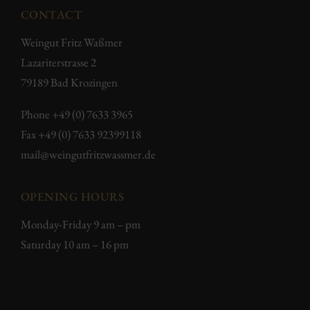
CONTACT
Weingut Fritz Waßmer
Lazariterstrasse 2
79189 Bad Krozingen
Phone
+49 (0) 7633 3965
Fax +49 (0) 7633 92399118
mail@weingutfritzwassmer.de
OPENING HOURS
Monday-Friday 9 am – pm
Saturday 10 am – 16 pm