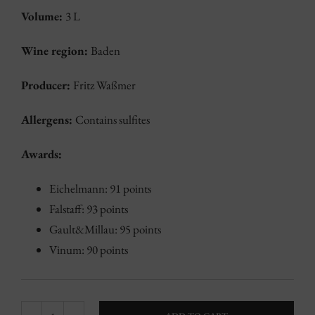
Volume:
3 L
Wine region:
Baden
Producer:
Fritz Waßmer
Allergens:
Contains sulfites
Awards:
Eichelmann: 91 points
Falstaff: 93 points
Gault&Millau: 95 points
Vinum: 90 points