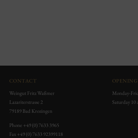
CONTACT
OPENING
Weingut Fritz Waßmer
Monday-Frid
Lazariterstrasse 2
Saturday 10
79189 Bad Krozingen
Phone
+49 (0) 7633 3965
Fax +49 (0) 7633 92399118